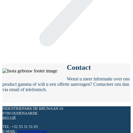
Contact
Wenst u meer informatie over ons
product gamma of wilt u een offerte aanvragen? Contacteer ons dan
via email of telefonisch.
Contacteer ons
INDUSTRIEPARK DE BRUWAAN 10
9700 OUDENAARDE
BELGIË
TEL: +32 55 31 51 65
E-MAIL:
INFO@ISORA.BE