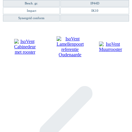
Besch. gr.
IP44D
Impact
IK10
Synergrid conform