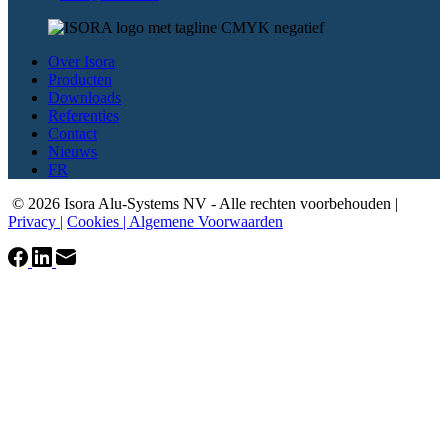
Over Isora
Producten
Downloads
Referenties
Contact
Nieuws
FR
© 2026 Isora Alu-Systems NV - Alle rechten voorbehouden |
Privacy |
Cookies |
Algemene Voorwaarden